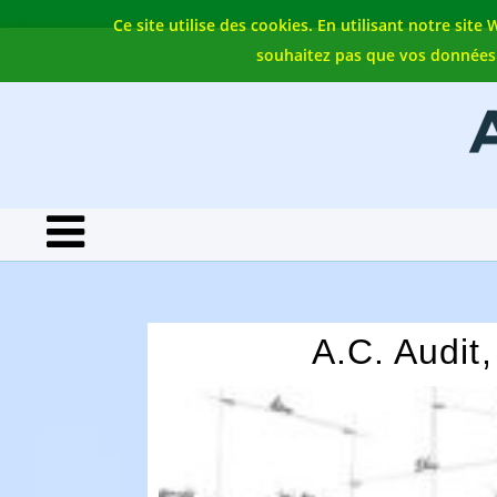
Ce site utilise des cookies. En utilisant notre sit
souhaitez pas que vos données so
A.C. Audit,