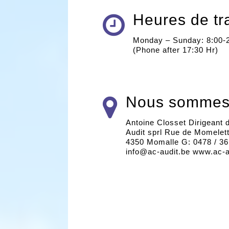
Heures de tr
Monday – Sunday: 8:00-
(Phone after 17:30 Hr)
Nous sommes 
Antoine Closset Dirigeant 
Audit sprl Rue de Momelett
4350 Momalle G: 0478 / 36
info@ac-audit.be www.ac-a