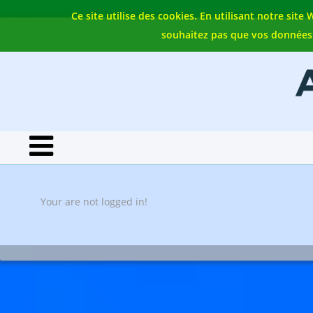
Ce site utilise des cookies. En utilisant notre sit
souhaitez pas que vos données so
Your are not logged in!